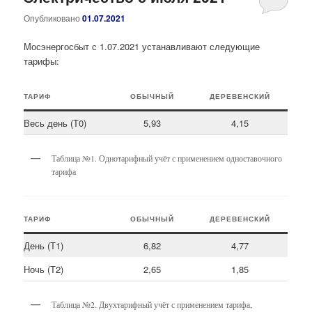
Опубликовано
01.07.2021
Мосэнергосбыт с 1.07.2021 устанавливают следующие
тарифы:
ТАРИФ
ОБЫЧНЫЙ
ДЕРЕВЕНСКИЙ
Весь день (Т0)
5,93
4,15
Таблица №1. Однотарифный учёт с применением одноставочного
тарифа
ТАРИФ
ОБЫЧНЫЙ
ДЕРЕВЕНСКИЙ
День (Т1)
6,82
4,77
Ночь (Т2)
2,65
1,85
Таблица №2. Двухтарифный учёт с применением тарифа,